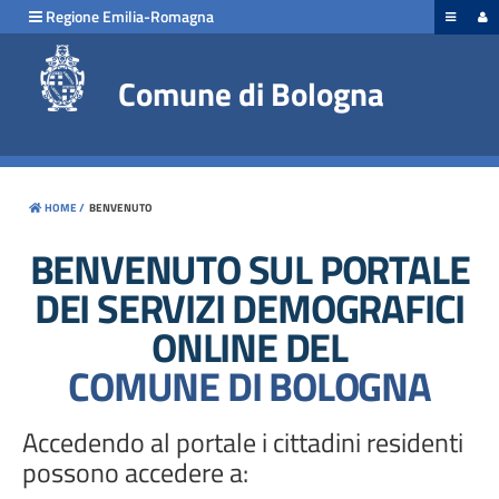
hiudi menu
Regione Emilia-Romagna
Benvenuto
Comune di Bologna
HOME /
BENVENUTO
BENVENUTO SUL PORTALE
DEI SERVIZI DEMOGRAFICI
ONLINE DEL
COMUNE DI BOLOGNA
Accedendo al portale i cittadini residenti
possono accedere a: